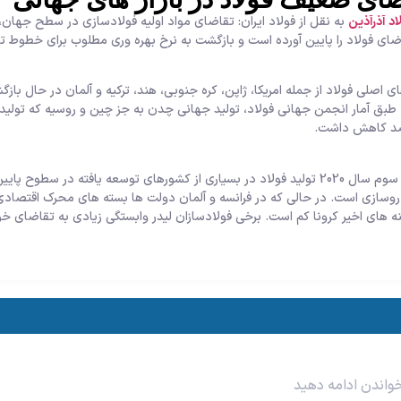
د آذرآذین
ی فولاد را پایین آورده است و بازگشت به نرخ بهره وری مطلوب برای خطوط تولی
ای اصلی فولاد از جمله امریکا، ژاپن، کره جنوبی، هند، ترکیه و آلمان در حال ب
احتمالا در سه ماهه سوم سال 2020 تولید فولاد در بسیاری از کشورهای توسعه یافته 
زی است. در حالی که در فرانسه و آلمان دولت ها بسته های محرک اقتصادی ب
 های اخیر کرونا کم است. برخی فولادسازان لیدر وابستگی زیادی به تقاضای خودر
خواندن ادامه دهید