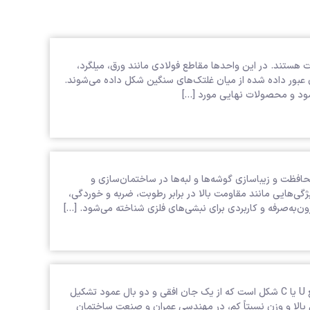
 هستند. در این واحدها مقاطع فولادی مانند ورق، میلگرد،
ی عبور داده شده از میان غلتک‌های سنگین شکل داده می‌شوند.
م شود و محصولات نهایی مورد […]
ای تقویت، محافظت و زیباسازی گوشه‌ها و لبه‌ها در ساختمان‌سازی و
ی‌هایی مانند مقاومت بالا در برابر رطوبت، ضربه و خوردگی،
ن‌به‌صرفه و کاربردی برای نبشی‌های فلزی شناخته می‌شود. […]
ناودانی پیوسته یکی از انواع مقاطع فولادی با سطح مقطع U یا C شکل است که از یک جان افقی و دو بال عمود تشکیل
الا و وزن نسبتاً کم، در مهندسی عمران و صنعت ساختمان