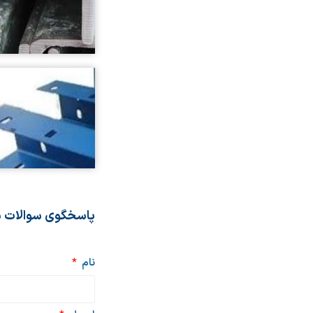
پاسخگوی سوالات 
نام