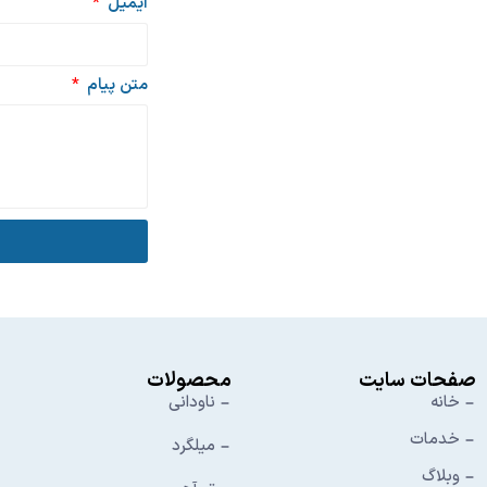
ایمیل
متن پیام
صفحات سایت
محصولات
خانه
ناودانی
خدمات
میلگرد
وبلاگ