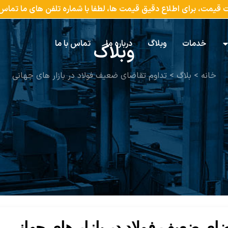
ات قیمت، برای اطلاع دقیق قیمت ها، لطفا با شماره تلفن های ما تما
خدمات
وبلاگ
درباره ما
تماس با ما
وبلاگ
خانه
>
بلاگ
>
تداوم تقاضای ضعیف فولاد در بازار های جهانی
ضای ضعیف فولاد در بازار های جهانی