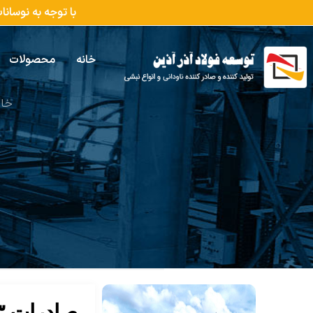
با توجه به نوسان
خانه
محصولات
خان
صادرات ۷۷۳ میلیون دلاری چدن، آهن و فولاد ایران به چین