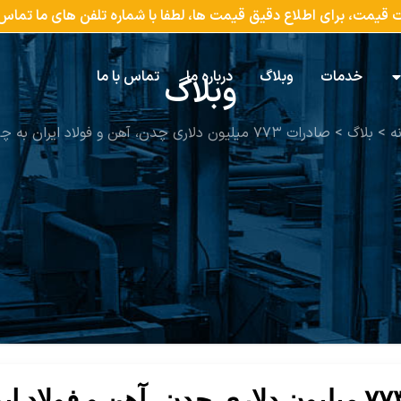
ات قیمت، برای اطلاع دقیق قیمت ها، لطفا با شماره تلفن های ما تما
خدمات
وبلاگ
درباره ما
تماس با ما
وبلاگ
ه
>
بلاگ
>
صادرات ۷۷۳ میلیون دلاری چدن، آهن و فولاد ایران به چین