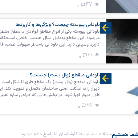
47
0
ناودانی پیوسته چیست؟ ویژگی‌ها و کاربردها
می‌شود. این مقطع به‌دلیل شکل هندسی خاص، استحکام ب
کاربرد وسیعی دارد. این ناودانی به‌خاطر سهولت نصب، قا
61
0
ناودانی منقطع (وال پست) چیست؟
ناودانی منقطع (وا
دیوار را به اسکلت اصلی ساختمان متصل و تقویت کند. ا
طول دیوار اجرا شود، در بخش‌هایی که طراحی سازه تعیین م
68
0
شما هستیم
سوالات شما توسط کارشناسان ما پاسخ داده میشود