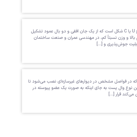
ناودانی پیوسته یکی از انواع مقاطع فولادی با سطح مقطع U یا C شکل است که از یک جان افقی و دو بال عمود تشکیل
الا و وزن نسبتاً کم، در مهندسی عمران و صنعت ساختمان
بلیت جوش‌پذیری و […]
ل پست) یک مقطع فلزی U شکل است که در فواصل مشخص در دیوارهای غیرسازه‌ای نصب می‌شود تا
ین نوع وال پست به جای اینکه به صورت یک عضو پیوسته در
ی‌کند قرار […]