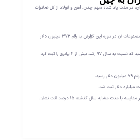
یران، در مدت یاد شده سهم چدن، آهن و فولاد از کل
صادرات
بررسی‌های اتاق بازرگانی، صنایع، معادن و کشاورزی تهران گویای آن است که میزان صادرات مس و مصنوعات آن در دوره این گزارش به رقم ۳۷۲ میلیون دلار
مبادلات تجاری تهران- پکن در دوره این گزارش افزون بر ۱۳ میلیارد و ۴۰۰ میلیون دلار ثبت شد که در مقایسه با مدت مشابه سال گذشته ۱۵ درصد افت نشان