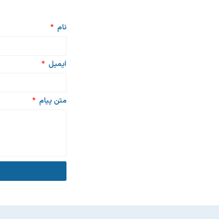
نام
ایمیل
متن پیام